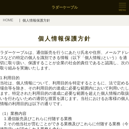
ラダーケーブル
HOME
個人情報保護方針
個人情報保護方針
ラダーケーブルは、通信販売を行うにあたり氏名や住所、メールアドレ
スなどの特定の個人を識別できる情報（以下「個人情報｣という）を適
切に取り扱い、保護することが企業の社会的責任であると認識し、次の
取り組みを実施いたします。
1.利用目的
当社は、個人情報について、利用目的を特定するとともに、法で定める
場合等を除き、その利用目的の達成に必要な範囲内において利用いたし
ます。特定された利用目的の達成に必要な範囲を超えた個人情報の取扱
いを行わないための適切な措置を講じます。当社におけるお客様の個人
情報の利用目的は以下の通りです。
（1）業務内容
1.通信販売及びこれらに付随する業務
2.その他当社が営むことができる業務及びこれらに付随する業務（今