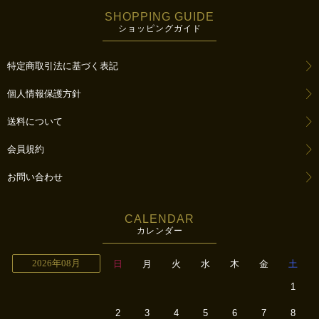
SHOPPING GUIDE
ショッピングガイド
特定商取引法に基づく表記
個人情報保護方針
送料について
会員規約
お問い合わせ
CALENDAR
カレンダー
2026年08月
日
月
火
水
木
金
土
1
2
3
4
5
6
7
8