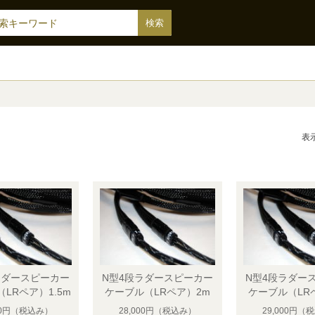
表
ラダースピーカー
N型4段ラダースピーカー
N型4段ラダー
LRペア）1.5m
ケーブル（LRペア）2m
ケーブル（LR
00円
（税込み）
28,000円
（税込み）
29,000円
（税