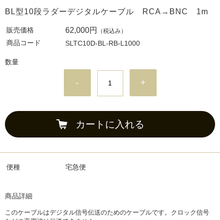
BL型10段ラダーデジタルケーブル RCA→BNC 1m
販売価格
62,000円
（税込み）
商品コード
SLTC10D-BL-RB-L1000
数量
-
+
カートに入れる
便種
宅急便
商品詳細
このケーブルはデジタル信号伝送のためのケーブルです。クロック信号