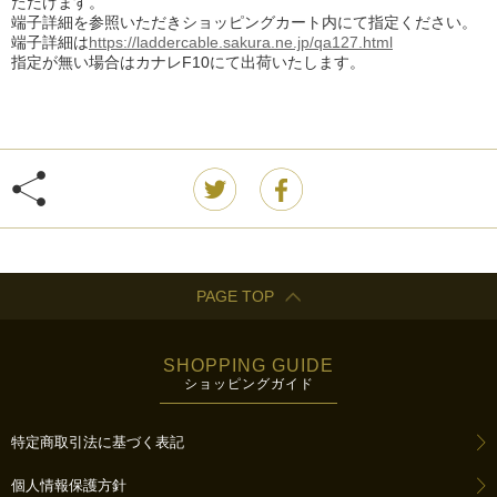
ただけます。
端子詳細を参照いただきショッピングカート内にて指定ください。
端子詳細は
https://laddercable.sakura.ne.jp/qa127.html
指定が無い場合はカナレF10にて出荷いたします。
PAGE TOP
SHOPPING GUIDE
ショッピングガイド
特定商取引法に基づく表記
個人情報保護方針