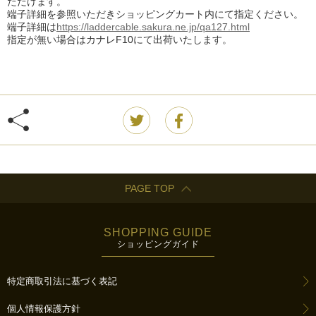
ただけます。
端子詳細を参照いただきショッピングカート内にて指定ください。
端子詳細は
https://laddercable.sakura.ne.jp/qa127.html
指定が無い場合はカナレF10にて出荷いたします。
PAGE TOP
SHOPPING GUIDE
ショッピングガイド
特定商取引法に基づく表記
個人情報保護方針